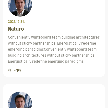
2021.12.31.
Naturo
Conveniently whiteboard team building architectures
without sticky partnerships. Energistically redefine
emerging paradigmsConveniently whiteboard team
building architectures without sticky partnerships.
Energistically redefine emerging paradigms
Reply