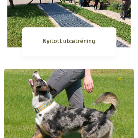
Nyitott utcatréning