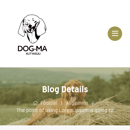
Blog Details
Főoldal
Allgemein
The point of using Lorem Ipsum is going to