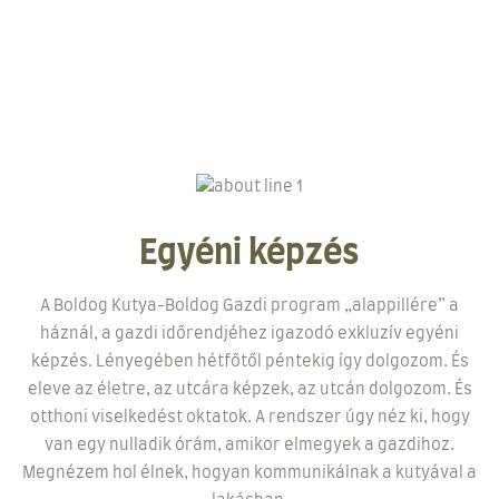
Egyéni képzés
A Boldog Kutya-Boldog Gazdi program „alappillére” a
háznál, a gazdi időrendjéhez igazodó exkluzív egyéni
képzés. Lényegében hétfőtől péntekig így dolgozom. És
eleve az életre, az utcára képzek, az utcán dolgozom. És
otthoni viselkedést oktatok. A rendszer úgy néz ki, hogy
van egy nulladik órám, amikor elmegyek a gazdihoz.
Megnézem hol élnek, hogyan kommunikálnak a kutyával a