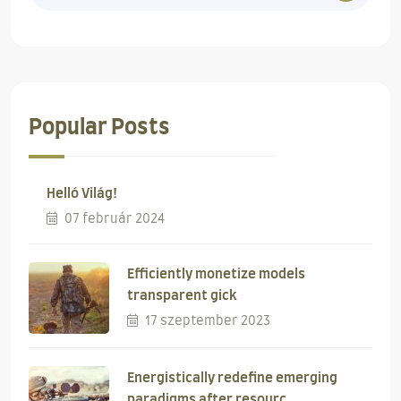
Popular Posts
Helló Világ!
07 február 2024
Efficiently monetize models
transparent gick
17 szeptember 2023
Energistically redefine emerging
paradigms after resourc