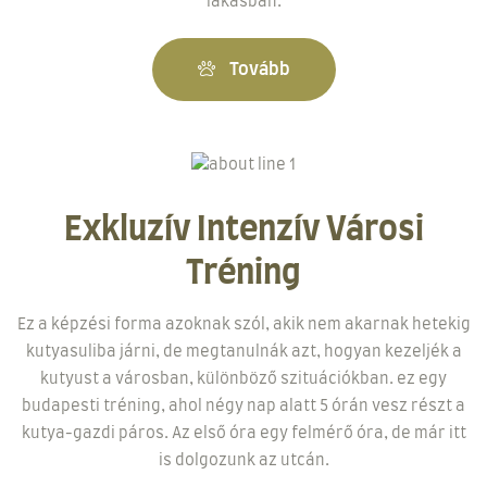
lakásban.
Tovább
Exkluzív Intenzív Városi
Tréning
Ez a képzési forma azoknak szól, akik nem akarnak hetekig
kutyasuliba járni, de megtanulnák azt, hogyan kezeljék a
kutyust a városban, különböző szituációkban. ez egy
budapesti tréning, ahol négy nap alatt 5 órán vesz részt a
kutya-gazdi páros. Az első óra egy felmérő óra, de már itt
is dolgozunk az utcán.