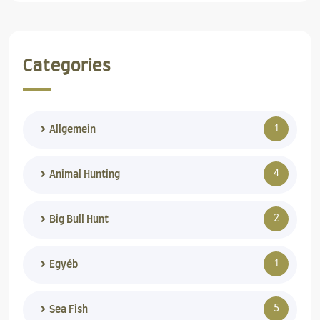
Categories
1
Allgemein
4
Animal Hunting
2
Big Bull Hunt
1
Egyéb
5
Sea Fish