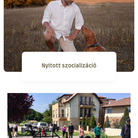
Nyitott szocializáció