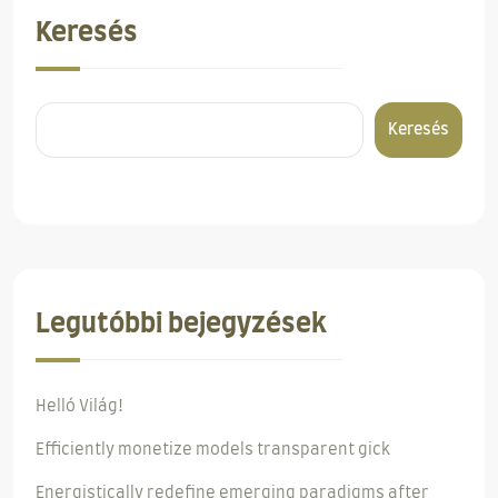
Keresés
Keresés
Legutóbbi bejegyzések
Helló Világ!
Efficiently monetize models transparent gick
Energistically redefine emerging paradigms after