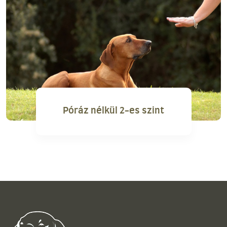
Póráz nélkül 2-es szint