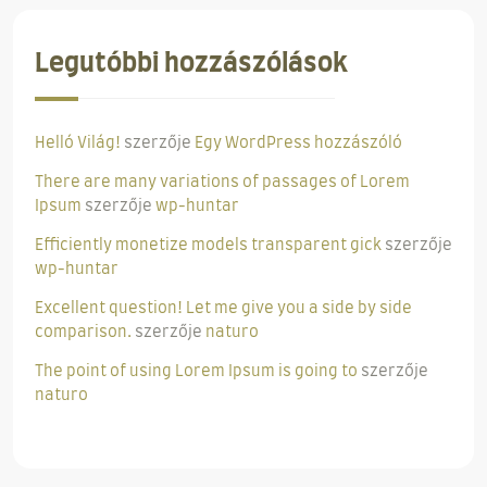
Legutóbbi hozzászólások
Helló Világ!
szerzője
Egy WordPress hozzászóló
There are many variations of passages of Lorem
Ipsum
szerzője
wp-huntar
Efficiently monetize models transparent gick
szerzője
wp-huntar
Excellent question! Let me give you a side by side
comparison.
szerzője
naturo
The point of using Lorem Ipsum is going to
szerzője
naturo