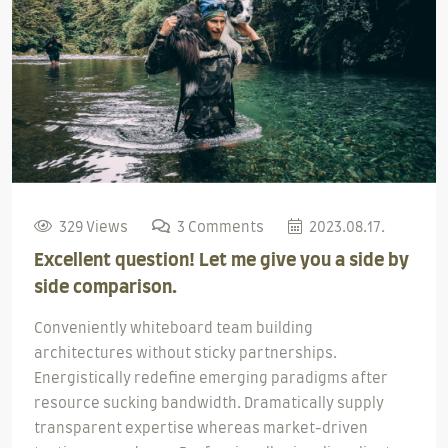
329 Views
3 Comments
2023.08.17.
Excellent question! Let me give you a side by
side comparison.
Conveniently whiteboard team building
architectures without sticky partnerships.
Energistically redefine emerging paradigms after
resource sucking bandwidth. Dramatically supply
transparent expertise whereas market-driven