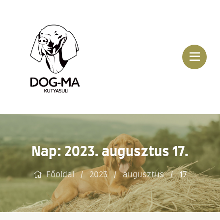
Nap:
2023. augusztus 17.
Főoldal
2023
augusztus
17