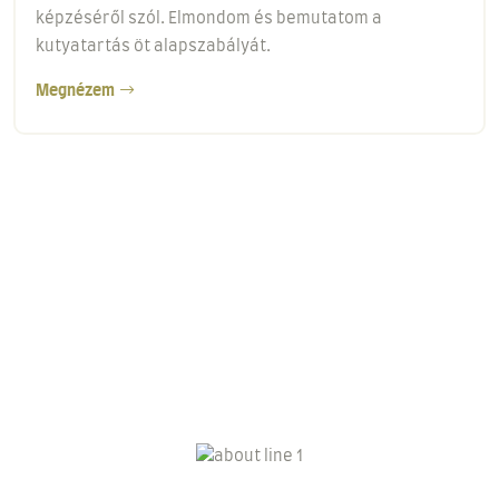
anyag.
Megnézem