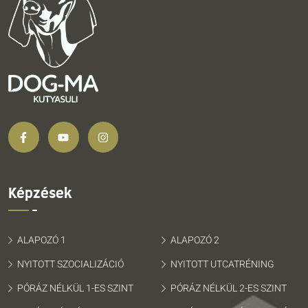
Képzések
ALAPOZÓ 1
ALAPOZÓ 2
NYITOTT SZOCIALIZÁCIÓ
NYITOTT UTCATRÉNING
PÓRÁZ NÉLKÜL 1-ES SZINT
PÓRÁZ NÉLKÜL 2-ES SZINT