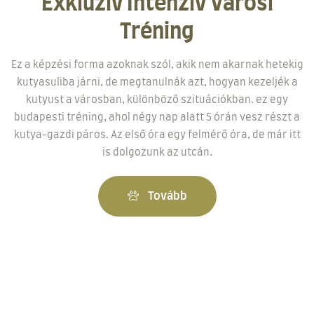
Exkluzív Intenzív Városi
Tréning
Ez a képzési forma azoknak szól, akik nem akarnak hetekig
kutyasuliba járni, de megtanulnák azt, hogyan kezeljék a
kutyust a városban, különböző szituációkban. ez egy
budapesti tréning, ahol négy nap alatt 5 órán vesz részt a
kutya-gazdi páros. Az első óra egy felmérő óra, de már itt
is dolgozunk az utcán.
Tovább