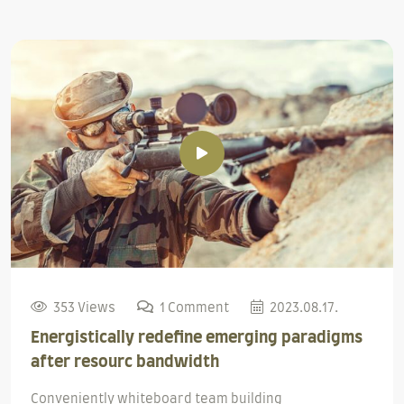
353 Views
1 Comment
2023.08.17.
Energistically redefine emerging paradigms
after resourc bandwidth
Conveniently whiteboard team building