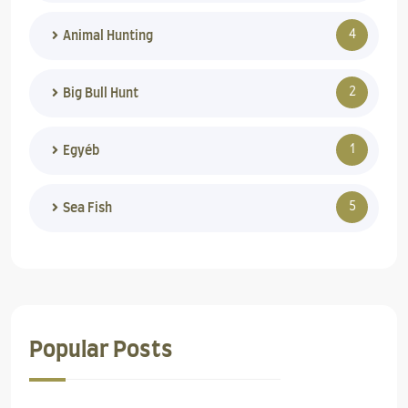
4
Animal Hunting
2
Big Bull Hunt
1
Egyéb
5
Sea Fish
Popular Posts