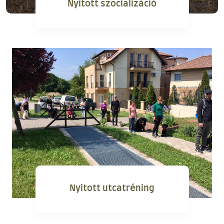
Nyitott szocializáció
Nyitott utcatréning