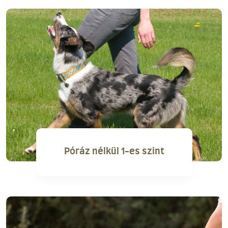
Póráz nélkül 1-es szint