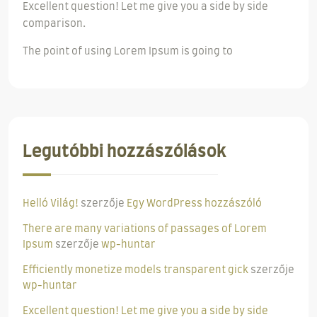
Excellent question! Let me give you a side by side
comparison.
The point of using Lorem Ipsum is going to
Legutóbbi hozzászólások
Helló Világ!
szerzője
Egy WordPress hozzászóló
There are many variations of passages of Lorem
Ipsum
szerzője
wp-huntar
Efficiently monetize models transparent gick
szerzője
wp-huntar
Excellent question! Let me give you a side by side