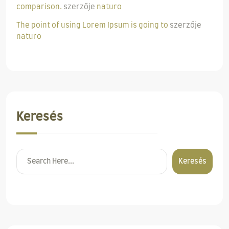
comparison.
szerzője
naturo
The point of using Lorem Ipsum is going to
szerzője
naturo
Keresés
Keresés