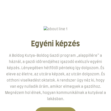
Egyéni képzés
A Boldog Kutya-Boldog Gazdi program „alappillére” a
háznál, a gazdi időrendjéhez igazodó exkluzív egyéni
képzés. Lényegében hétfőtől péntekig így dolgozom. És
eleve az életre, az utcára képzek, az utcán dolgozom. És
otthoni viselkedést oktatok. A rendszer úgy néz ki, hogy
van egy nulladik órám, amikor elmegyek a gazdihoz.
Megnézem hol élnek, hogyan kommunikálnak a kutyával a
lakásban.