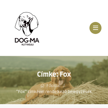
Címke:
Fox
Főoldal
“Fox” címkével rendelkező bejegyzések