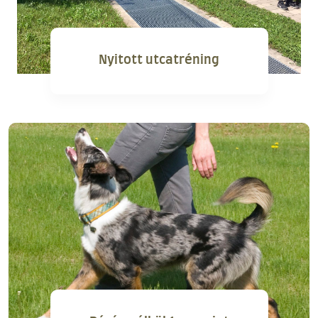
Nyitott utcatréning