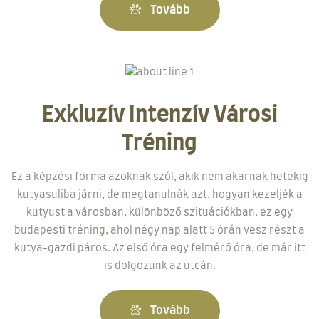
Tovább
Exkluzív Intenzív Városi
Tréning
Ez a képzési forma azoknak szól, akik nem akarnak hetekig
kutyasuliba járni, de megtanulnák azt, hogyan kezeljék a
kutyust a városban, különböző szituációkban. ez egy
budapesti tréning, ahol négy nap alatt 5 órán vesz részt a
kutya-gazdi páros. Az első óra egy felmérő óra, de már itt
is dolgozunk az utcán.
Tovább