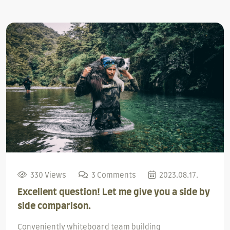
330 Views
3 Comments
2023.08.17.
Excellent question! Let me give you a side by
side comparison.
Conveniently whiteboard team building