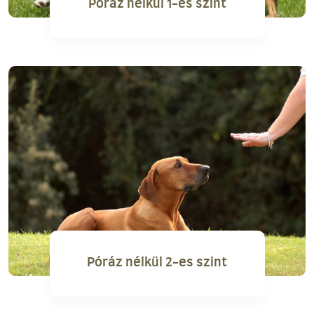
Póráz nélkül 1-es szint
Póráz nélkül 2-es szint