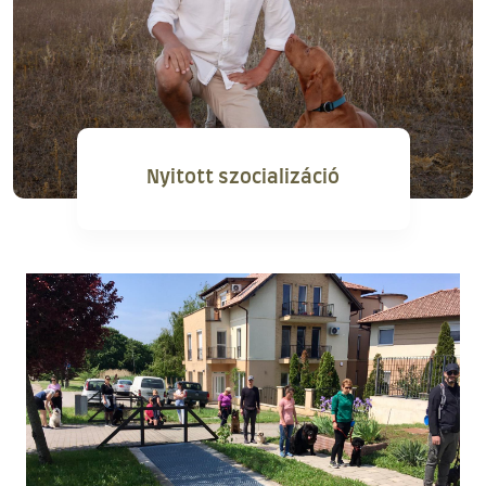
Nyitott szocializáció