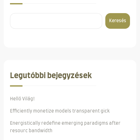
Keresés
Legutóbbi bejegyzések
Helló Világ!
Efficiently monetize models transparent gick
Energistically redefine emerging paradigms after
resourc bandwidth