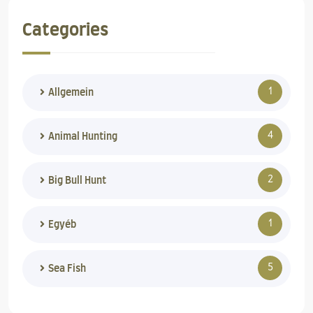
Categories
1
Allgemein
4
Animal Hunting
2
Big Bull Hunt
1
Egyéb
5
Sea Fish