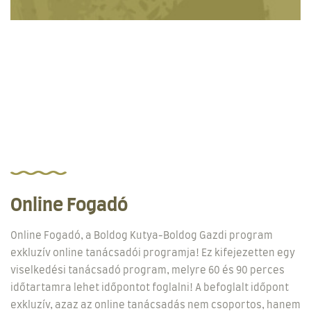
Online Fogadó
Online Fogadó, a Boldog Kutya-Boldog Gazdi program
exkluzív online tanácsadói programja! Ez kifejezetten egy
viselkedési tanácsadó program, melyre 60 és 90 perces
időtartamra lehet időpontot foglalni! A befoglalt időpont
exkluzív, azaz az online tanácsadás nem csoportos, hanem