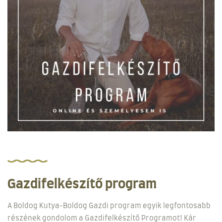
Gazdifelkészítő program
A Boldog Kutya-Boldog Gazdi program egyik legfontosabb
részének gondolom a Gazdifelkészítő Programot! Kár