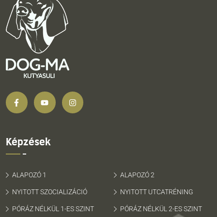
Képzések
ALAPOZÓ 1
ALAPOZÓ 2
NYITOTT SZOCIALIZÁCIÓ
NYITOTT UTCATRÉNING
PÓRÁZ NÉLKÜL 1-ES SZINT
PÓRÁZ NÉLKÜL 2-ES SZINT