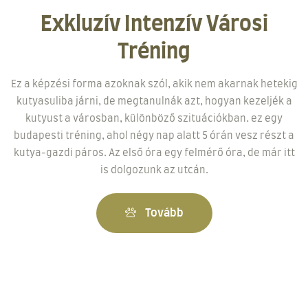
Exkluzív Intenzív Városi
Tréning
Ez a képzési forma azoknak szól, akik nem akarnak hetekig
kutyasuliba járni, de megtanulnák azt, hogyan kezeljék a
kutyust a városban, különböző szituációkban. ez egy
budapesti tréning, ahol négy nap alatt 5 órán vesz részt a
kutya-gazdi páros. Az első óra egy felmérő óra, de már itt
is dolgozunk az utcán.
Tovább