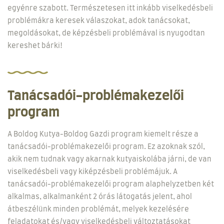
egyénre szabott. Természetesen itt inkább viselkedésbeli
problémákra keresek válaszokat, adok tanácsokat,
megoldásokat, de képzésbeli problémával is nyugodtan
kereshet bárki!
Tanácsadói-problémakezelői
program
A Boldog Kutya-Boldog Gazdi program kiemelt része a
tanácsadói-problémakezelői program. Ez azoknak szól,
akik nem tudnak vagy akarnak kutyaiskolába járni, de van
viselkedésbeli vagy kiképzésbeli problémájuk. A
tanácsadói-problémakezelői program alaphelyzetben két
alkalmas, alkalmanként 2 órás látogatás jelent, ahol
átbeszélünk minden problémát, melyek kezelésére
feladatokat és/vagy viselkedésbeli változtatásokat