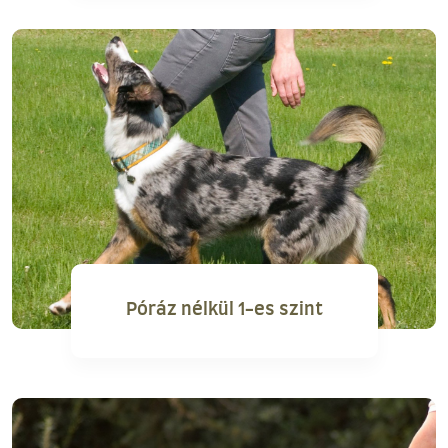
Póráz nélkül 1-es szint