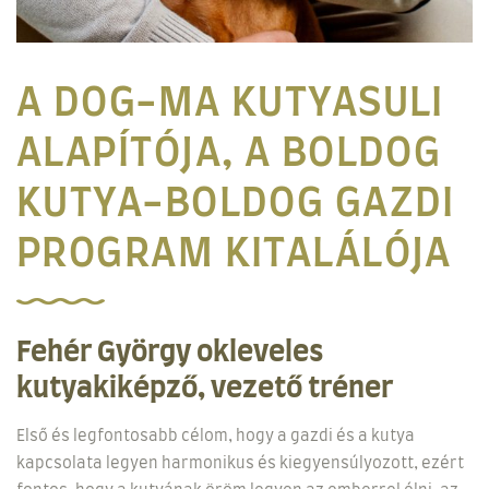
A DOG-MA KUTYASULI
ALAPÍTÓJA, A BOLDOG
KUTYA-BOLDOG GAZDI
PROGRAM KITALÁLÓJA
Fehér György okleveles
kutyakiképző, vezető tréner
Első és legfontosabb célom, hogy a gazdi és a kutya
kapcsolata legyen harmonikus és kiegyensúlyozott, ezért