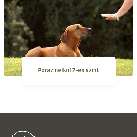
Póráz nélkül 2-es szint