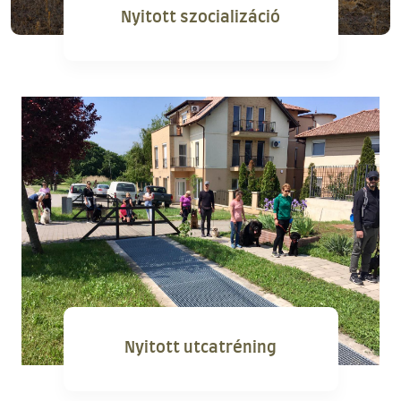
Nyitott szocializáció
Nyitott utcatréning