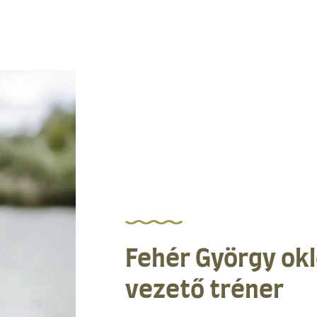
Fehér György ok
vezető tréner