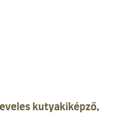
leveles kutyakiképző,