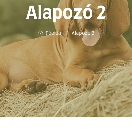
Alapozó 2
Főoldal
Alapozó 2