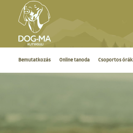
Bemutatkozás
Online tanoda
Csoportos órák