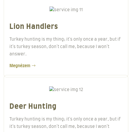
Lion Handlers
Turkey hunting is my thing; it's only once a year, but if
it's turkey season, don't call me, because I won't
answer.
Megnézem
Deer Hunting
Turkey hunting is my thing; it's only once a year, but if
it's turkey season, don't call me, because I won't