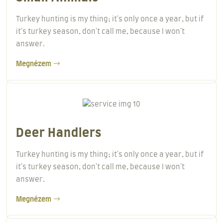
Turkey hunting is my thing; it's only once a year, but if
it's turkey season, don't call me, because I won't
answer.
Megnézem
Deer Handlers
Turkey hunting is my thing; it's only once a year, but if
it's turkey season, don't call me, because I won't
answer.
Megnézem