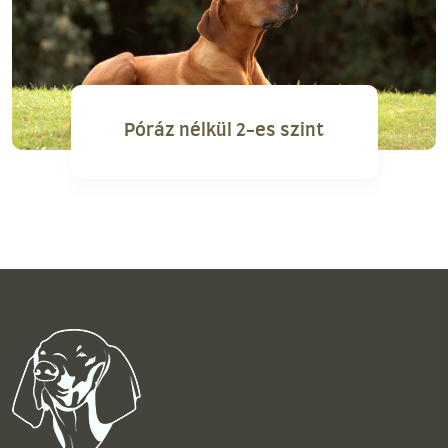
Póráz nélkül 2-es szint