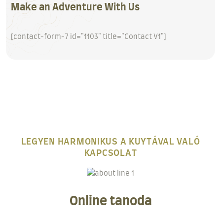
Make an Adventure With Us
[contact-form-7 id="1103" title="Contact V1"]
LEGYEN HARMONIKUS A KUYTÁVAL VALÓ
KAPCSOLAT
Online tanoda