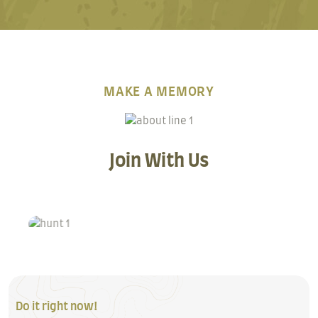
MAKE A MEMORY
Join With Us
Do it right now!