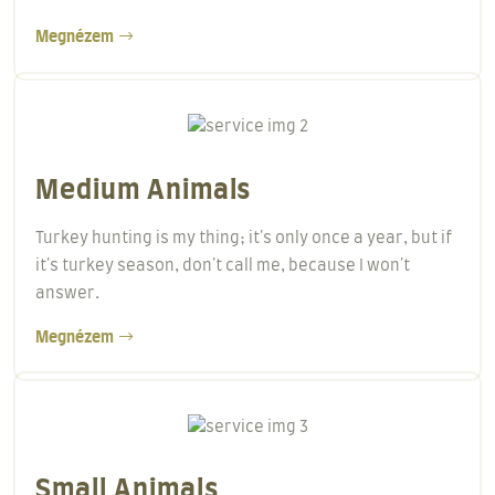
Megnézem
Medium Animals
Turkey hunting is my thing; it's only once a year, but if
it's turkey season, don't call me, because I won't
answer.
Megnézem
Small Animals