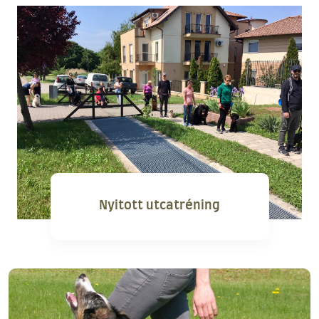
Nyitott utcatréning