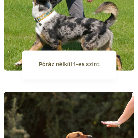
Póráz nélkül 1-es szint