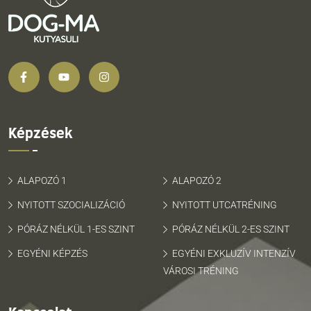
Képzések
ALAPOZÓ 1
ALAPOZÓ 2
NYITOTT SZOCIALIZÁCIÓ
NYITOTT UTCATRÉNING
PÓRÁZ NÉLKÜL 1-ES SZINT
PÓRÁZ NÉLKÜL 2-ES SZINT
EGYÉNI KÉPZÉS
EGYÉNI EXKLUZÍV INTENZÍV
VÁROSI TRÉNING