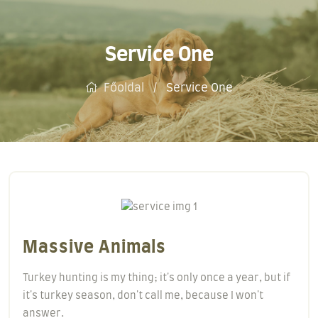
Service One
Főoldal
Service One
Massive Animals
Turkey hunting is my thing; it's only once a year, but if
it's turkey season, don't call me, because I won't
answer.